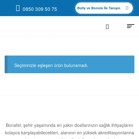
0850 309 50 75
Bolly ve Bonnie İle Tanışın
Seçiminizle eşleşen ürün bulunamadı.
Bonafel, şehir yaşamında en yakın dostlarınızın sağlık ihtiyaçlarını
kolayca karşılayabilecekleri, alanının en yüksek akreditasyonlarına