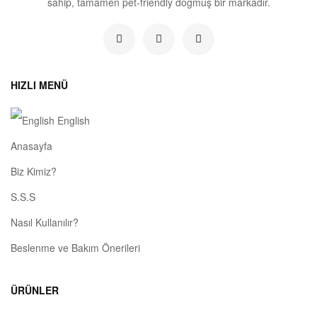
sahip, tamamen pet-friendly doğmuş bir markadır.
HIZLI MENÜ
English
Anasayfa
Biz Kimiz?
S.S.S
Nasıl Kullanılır?
Beslenme ve Bakım Önerileri
ÜRÜNLER