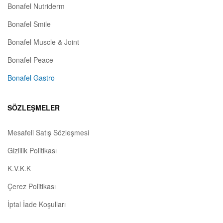
Bonafel Nutriderm
Bonafel Smile
Bonafel Muscle & Joint
Bonafel Peace
Bonafel Gastro
SÖZLEŞMELER
Mesafeli Satış Sözleşmesi
Gizlilik Politikası
K.V.K.K
Çerez Politikası
İptal İade Koşulları